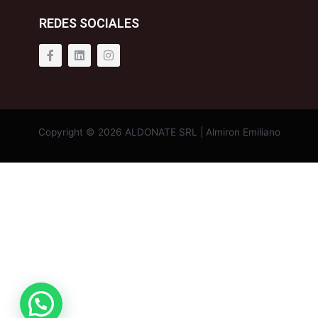
REDES SOCIALES
Copyright © 2026 ALDONATE SRL | Almiron Emiliano