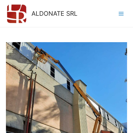
ALDONATE SRL