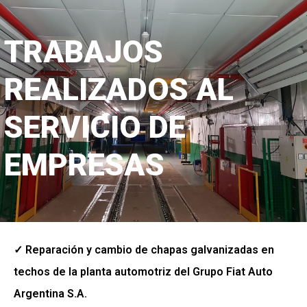
TRABAJOS
REALIZADOS AL
SERVICIO DE
EMPRESAS
✓ Reparación y cambio de chapas galvanizadas en
techos de la planta automotriz del Grupo Fiat Auto
Argentina S.A.